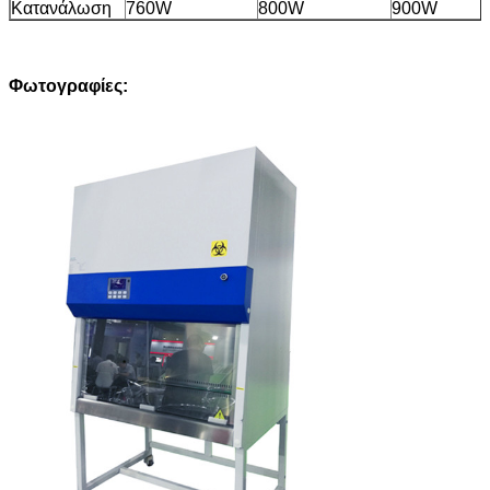
Κατανάλωση
760W
800W
900W
Φωτογραφίες: