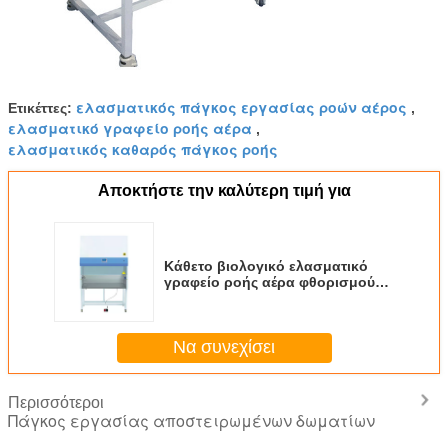
ελασματικός πάγκος εργασίας ροών αέρος
Ετικέττες:
,
ελασματικό γραφείο ροής αέρα
,
ελασματικός καθαρός πάγκος ροής
Αποκτήστε την καλύτερη τιμή για
Κάθετο βιολογικό ελασματικό
γραφείο ροής αέρα φθορισμού
λαμπτήρων
Να συνεχίσει
Περισσότεροι
Πάγκος εργασίας αποστειρωμένων δωματίων