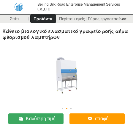
Beijing Silk Road Enterprise Management Services
Co.,LTD
Σπίτι
Προϊόντα
Περίπου εμείς
Γύρος εργοστασίων
>>
Κάθετο βιολογικό ελασματικό γραφείο ροής αέρα
φθορισμού λαμπτήρων
Καλύτερη τιμή
επαφή