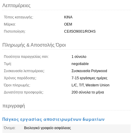
Λεπτομέρειες
Τόπος καταγωγής:
ΚΙΝΑ
Μάρκα:
OEM
Πιστοποίηση:
CE/ISO9001/ROHS
Πληρωμής & Αποστολής Όροι
Ποσότητα παραγγελίας min:
1 σύνολο
Τιμή:
negotiable
Συσκευασία λεπτομέρειες:
Συσκευασία Polywood
Χρόνος παράδοσης:
7-15 εργάσιμες ημέρες
Όροι πληρωμής:
L/C, T/T, Western Union
Δυνατότητα προσφοράς:
200 σύνολα το μήνα
περιγραφή
Πάγκος εργασίας αποστειρωμένων δωματίων
Όνομα:
Βιολογικό γραφείο ασφάλειας