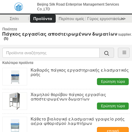
Beijing Silk Road Enterprise Management Services
Co.,LTD
Σπίτι
Προϊόντα
Περίπου εμείς
Γύρος εργοστασίων
>>
Ποιότητα
Πάγκος εργασίας αποστειρωμένων δωματίων
supplier.
(5)
Καλύτερα προϊόντα
Καθαρός πάγκος εργαστηριακής ελασματικός
ροής
Ερώτηση τώρα
Χαμηλού θορύβου πάγκος εργασίας
αποστειρωμένων δωματίων
Ερώτηση τώρα
Κάθετο βιολογικό ελασματικό γραφείο ροής
αέρα φθορισμού λαμπτήρων
επαφή