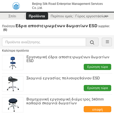
Beijing Silk Road Enterprise Management Services
Co.,Ltd.
Σπίτι
Προϊόντα
Περίπου εμείς
Γύρος εργοστασίων
>>
Έδρα αποστειρωμένων δωματίων ESD
Ποιότητα
supplier.
(6)
Καλύτερα προϊόντα
Εργονομική έδρα αποστειρωμένων δωματίων
ESD
Ερώτηση τώρα
Σκαμνιά εργασίας πολυουρεθάνιου ESD
Ερώτηση τώρα
Βιομηχανική εργονομική διάμετρος 340mm
καθαρά σκαμνιά δωματίων
επαφή