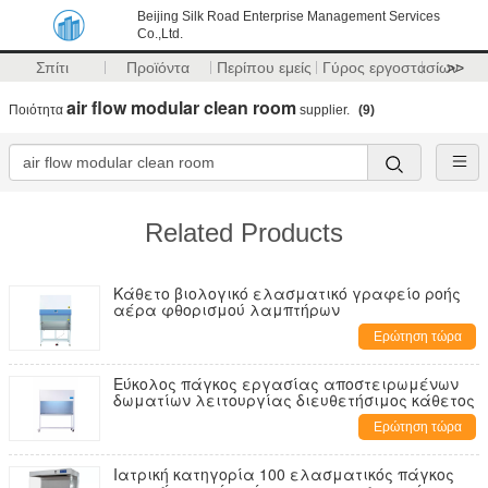
Beijing Silk Road Enterprise Management Services
Co.,Ltd.
Σπίτι
Προϊόντα
Περίπου εμείς
Γύρος εργοστασίων
>>
air flow modular clean room
Ποιότητα
supplier.
(9)
Related Products
Κάθετο βιολογικό ελασματικό γραφείο ροής
αέρα φθορισμού λαμπτήρων
Ερώτηση τώρα
Εύκολος πάγκος εργασίας αποστειρωμένων
δωματίων λειτουργίας διευθετήσιμος κάθετος
Ερώτηση τώρα
Ιατρική κατηγορία 100 ελασματικός πάγκος