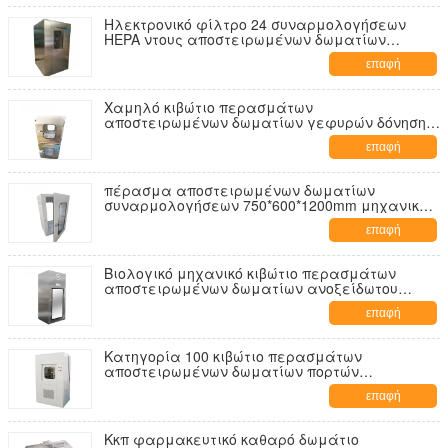
Ηλεκτρονικό φίλτρο 24 συναρμολογήσεων
HEPA ντους αποστειρωμένων δωματίων
ακροφυσίων
επαφή
Χαμηλό κιβώτιο περασμάτων
αποστειρωμένων δωματίων γεφυρών δόνησης
SUS304 δυναμικό διπλό
επαφή
πέρασμα αποστειρωμένων δωματίων
συναρμολογήσεων 750*600*1200mm μηχανικό
κατευθείαν
επαφή
Βιολογικό μηχανικό κιβώτιο περασμάτων
αποστειρωμένων δωματίων ανοξείδωτου
συναρμολογήσεων
επαφή
Κατηγορία 100 κιβώτιο περασμάτων
αποστειρωμένων δωματίων πορτών
ανελκυστήρων για το εργαστήριο
επαφή
Κκπ φαρμακευτικό καθαρό δωμάτιο