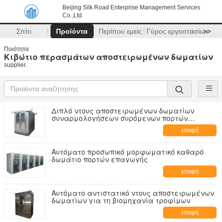
Beijing Silk Road Enterprise Management Services
Co.,Ltd.
Σπίτι
Προϊόντα
Περίπου εμείς
Γύρος εργοστασίων
>>
Ποιότητα
Κιβώτιο περασμάτων αποστειρωμένων δωματίων
supplier.
Διπλό ντους αποστειρωμένων δωματίων
συναρμολογήσεων συρόμενων πορτών
ηλεκτρονικό
επαφή
Αυτόματο προσωπικό μορφωματικό καθαρό
δωμάτιο πορτών επαγωγής
επαφή
Αυτόματο αντιστατικό ντους αποστειρωμένων
δωματίων για τη βιομηχανία τροφίμων
επαφή