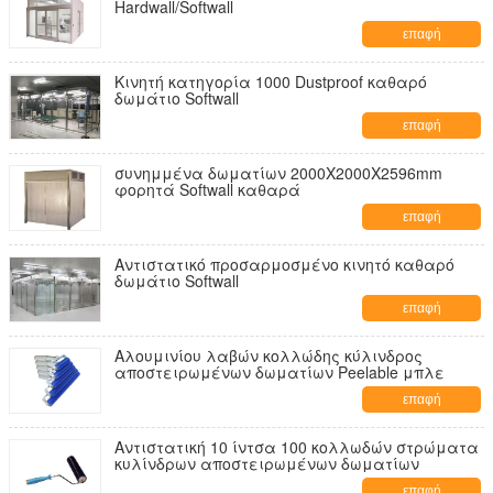
Hardwall/Softwall
επαφή
Κινητή κατηγορία 1000 Dustproof καθαρό
δωμάτιο Softwall
επαφή
συνημμένα δωματίων 2000X2000X2596mm
φορητά Softwall καθαρά
επαφή
Αντιστατικό προσαρμοσμένο κινητό καθαρό
δωμάτιο Softwall
επαφή
Αλουμινίου λαβών κολλώδης κύλινδρος
αποστειρωμένων δωματίων Peelable μπλε
επαφή
Αντιστατική 10 ίντσα 100 κολλωδών στρώματα
κυλίνδρων αποστειρωμένων δωματίων
επαφή