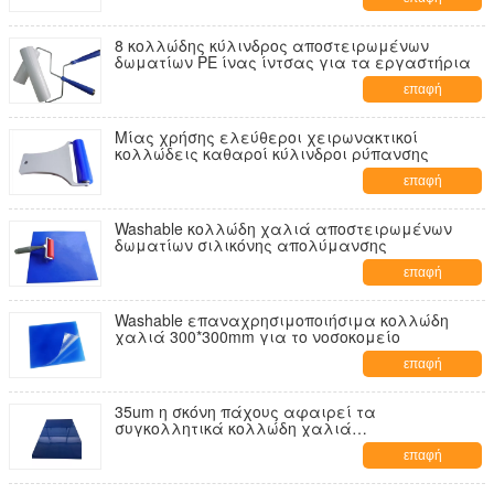
8 κολλώδης κύλινδρος αποστειρωμένων
δωματίων PE ίνας ίντσας για τα εργαστήρια
επαφή
Μίας χρήσης ελεύθεροι χειρωνακτικοί
κολλώδεις καθαροί κύλινδροι ρύπανσης
επαφή
Washable κολλώδη χαλιά αποστειρωμένων
δωματίων σιλικόνης απολύμανσης
επαφή
Washable επαναχρησιμοποιήσιμα κολλώδη
χαλιά 300*300mm για το νοσοκομείο
επαφή
35um η σκόνη πάχους αφαιρεί τα
συγκολλητικά κολλώδη χαλιά
αποστειρωμένων δωματίων
επαφή